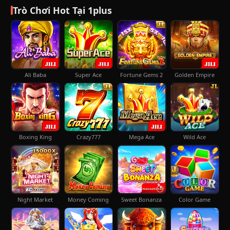
Trò Chơi Hot Tại 1plus
Ali Baba
Super Ace
Fortune Gems 2
Golden Empire
Boxing King
Crazy777
Mega Ace
Wild Ace
Night Market
Money Coming
Sweet Bonanza
Color Game