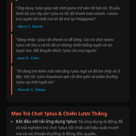
"Ứng dụng 1plus giúp việc chơi game trở nên rất tiện lợi. Tôi yêu
thích bộ sưu tập slot 1plus và tốc độ thanh toán nhanh. Casino
trực tuyến tốt nhất mà tôi đã thử tại Philippines!"
- Maria T., Manila
"Đăng nhập 1plus rất nhanh và dễ dàng. Các trò chơi casino
1plus rất thú vị và tôi đã có những chiến thắng tuyệt vời tại
Super Ace. Rất khuyến khích 1plus cho mọi người."
- Juan D., Cebu
"Tôi đang tìm kiếm một nền tảng 1plus legit và đã tìm thấy nó ở
đây. Việc tải 1plus download apk rất đơn giản và phần thưởng
1plus vip thật tuyệt vời."
- Ricardo S., Davao
Mẹo Trò Chơi 1plus & Chiến Lược Thắng
Bắt đầu với tải ứng dụng 1plus:
Tải ứng dụng di động để
có trải nghiệm trò chơi 1plus tốt nhất với hiệu suất mượt
mà và các khoản thưởng di động độc quyền.