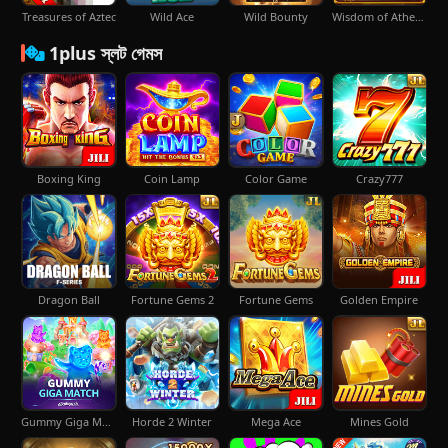
Treasures of Aztec
Wild Ace
Wild Bounty
Wisdom of Athena
1plus স্লট গেমস
Boxing King
Coin Lamp
Color Game
Crazy777
Dragon Ball
Fortune Gems 2
Fortune Gems
Golden Empire
Gummy Giga Match
Horde 2 Winter
Mega Ace
Mines Gold