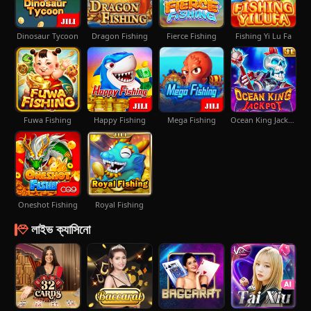
Dinosaur Tycoon
Dragon Fishing
Fierce Fishing
Fishing Yi Lu Fa
Fuwa Fishing
Happy Fishing
Mega Fishing
Ocean King Jackpot
Oneshot Fishing
Royal Fishing
লাইভ ক্যাসিনো