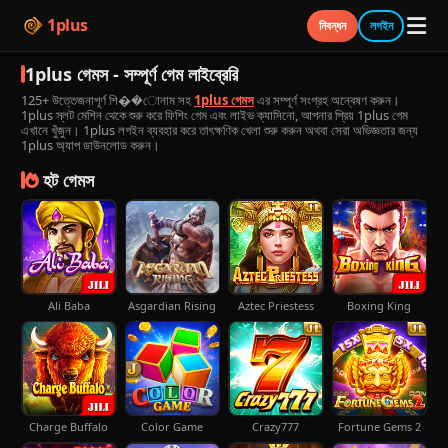
1plus
নিবন্ধন
লগইন
1plus গেমস - সম্পূর্ণ গেম লাইব্রেরি
125+ উত্তেজনাপূর্ণ শি��োনাম সহ
1plus গেমস
এর সম্পূর্ণ সংগ্রহ অন্বেষণ করুন।
1plus স্লট মেশিন থেকে শুরু করে ফিশিং গেম এবং লাইভ ক্যাসিনো, আপনার প্রিয় 1plus গেম
এখানে খুঁজুন। 1plus লগইন ব্যবহার করে তাৎক্ষণিক খেলা শুরু করুন অথবা সেরা অভিজ্ঞতার জন্য
1plus অ্যাপ ডাউনলোড করুন।
হট গেমস
Ali Baba
Asgardian Rising
Aztec Priestess
Boxing King
Charge Buffalo
Color Game
Crazy777
Fortune Gems 2