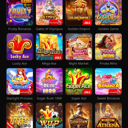
Fruity Bonanza
Gates of Olympus
Golden Empire
Golden Genie
Lucky Ace
Mega Ace
Night Market
Pinata Wins
Starlight Princess
Sugar Rush 1000
Super Ace
Sweet Bonanza